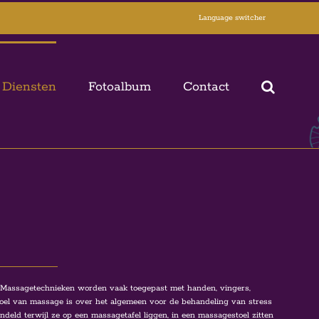
Language switcher
 Diensten
Fotoalbum
Contact
 Massagetechnieken worden vaak toegepast met handen, vingers,
 doel van massage is over het algemeen voor de behandeling van stress
ndeld terwijl ze op een massagetafel liggen, in een massagestoel zitten