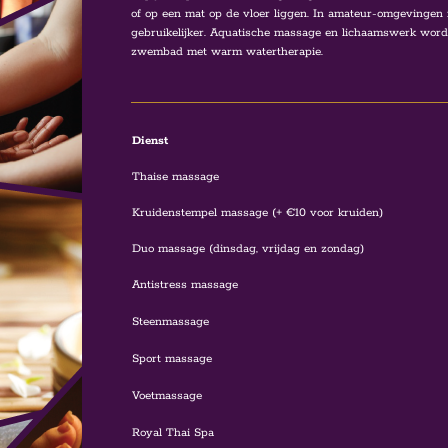
of op een mat op de vloer liggen. In amateur-omgevingen i
gebruikelijker. Aquatische massage en lichaamswerk word
zwembad met warm watertherapie.
Dienst
Thaise massage
Kruidenstempel massage (+ €10 voor kruiden)
Duo massage (dinsdag, vrijdag en zondag)
Antistress massage
Steenmassage
Sport massage
Voetmassage
Royal Thai Spa