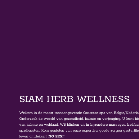
SIAM HERB WELLNESS
Welkom in de meest toonaangevende Oosterse spa van Belgie/Nederla
Onderzoek de wereld van gezondheid, kalmte en verjonging. U kunt hie
van kalmte en weldaad. Wij blinken uit in bijzondere massages, badfaci
spadiensten. Kom genieten van onze expertise, goede zorgen gastvrijhe
leven ontdekken!
NO SEX!!