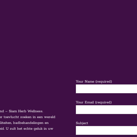
Your Name (required)
Your Email (required)
nd – Siam Herb Wellness.
r toevlucht zoeken in een wereld
liteiten, badbehandelingen en
Subject
id. U zult het echte geluk in uw