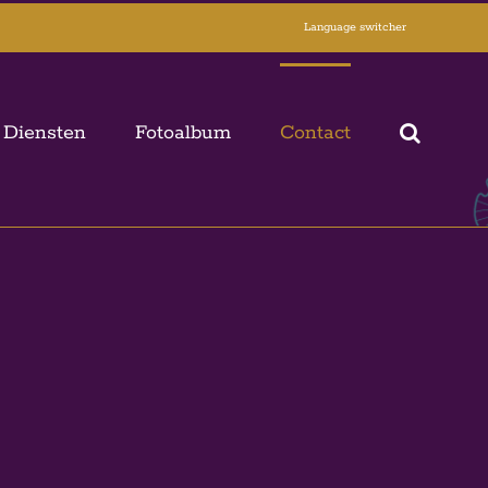
Language switcher
 Diensten
Fotoalbum
Contact